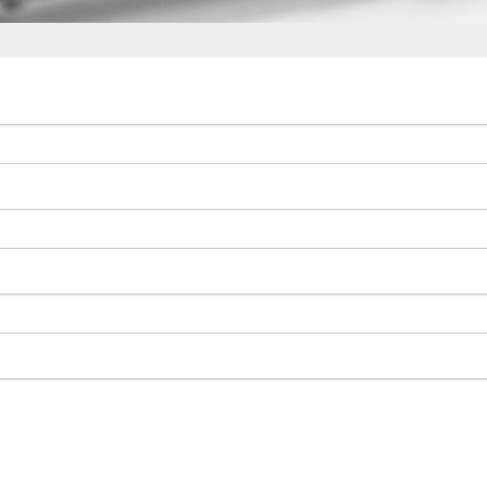
REVUE ZINC
L’INFOLETTRE LES EFFRO