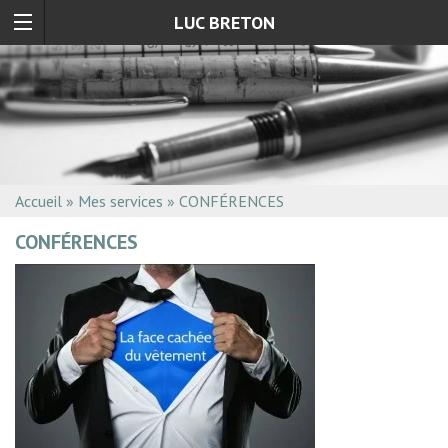
LUC BRETON
Accueil
»
Mes services
»
CONFÉRENCES
CONFÉRENCES