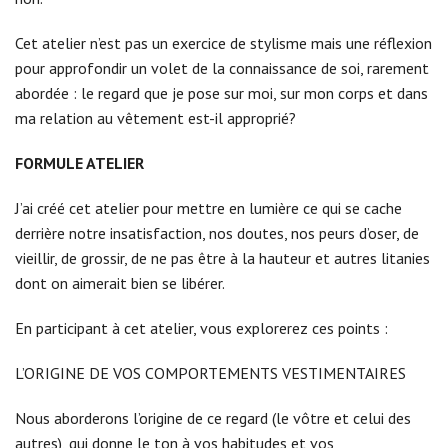
Cet atelier n’est pas un exercice de stylisme mais une réflexion
pour approfondir un volet de la connaissance de soi, rarement
abordée : le regard que je pose sur moi, sur mon corps et dans
ma relation au vêtement est-il approprié?
FORMULE ATELIER
J’ai créé cet atelier pour mettre en lumière ce qui se cache
derrière notre insatisfaction, nos doutes, nos peurs d’oser, de
vieillir, de grossir, de ne pas être à la hauteur et autres litanies
dont on aimerait bien se libérer.
En participant à cet atelier, vous explorerez ces points :
L’ORIGINE DE VOS COMPORTEMENTS VESTIMENTAIRES
Nous aborderons l’origine de ce regard (le vôtre et celui des
autres), qui donne le ton à vos habitudes et vos