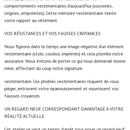
comportements vestimentaires d’aujourd’hui (souvenirs,
origines, empreintes). Cette mémoire vestimentaire teinte
votre rapport au vêtement.
VOS RÉSISTANCES ET VOS FAUSSES CROYANCES
Nous figeons dans le temps une image négative d’un élément
vestimentaire (style, couleur, imprimés) et cela plombe notre
assurance. Nous évitons de porter ce qui nous donnerait bonne
mine, affectant du coup notre signature
vestimentaire. Ces phobies vestimentaires risquent de vous
piéger, entravent votre épanouissement et nourrissent vos
fausses croyances.
UN REGARD NEUF CORRESPONDANT DAVANTAGE À VOTRE
RÉALITÉ ACTUELLE
Cet atelier se veut un temps d’arrêt pour poser un regard neuf