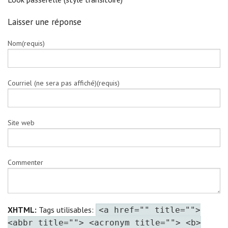
Laisser une réponse
Nom(requis)
Courriel (ne sera pas affiché)(requis)
Site web
Commenter
XHTML:
Tags utilisables:
<a href="" title="">
<abbr title=""> <acronym title=""> <b>