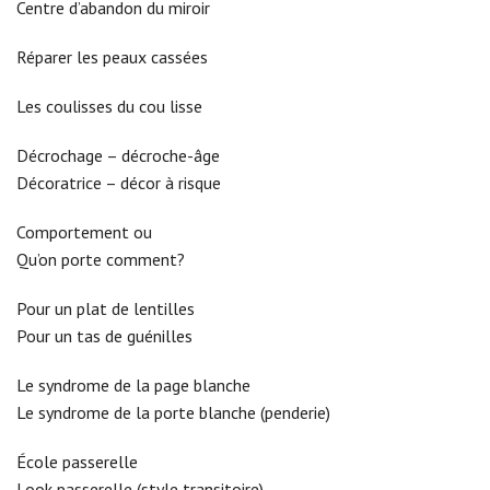
Centre d’abandon du miroir
Réparer les peaux cassées
Les coulisses du cou lisse
Décrochage – décroche-âge
Décoratrice – décor à risque
Comportement ou
Qu’on porte comment?
Pour un plat de lentilles
Pour un tas de guénilles
Le syndrome de la page blanche
Le syndrome de la porte blanche (penderie)
École passerelle
Look passerelle (style transitoire)