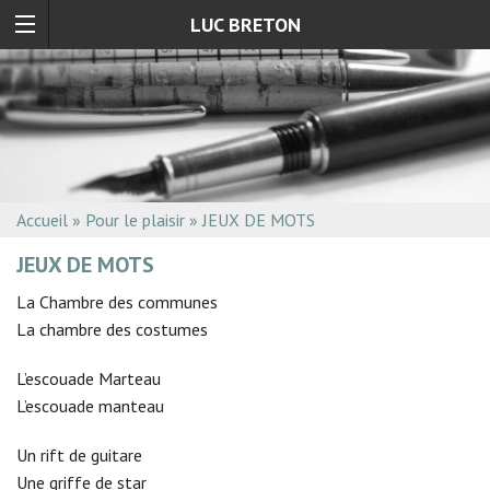
LUC BRETON
Accueil
»
Pour le plaisir
»
JEUX DE MOTS
JEUX DE MOTS
La Chambre des communes
La chambre des costumes
L’escouade Marteau
L’escouade manteau
Un rift de guitare
Une griffe de star