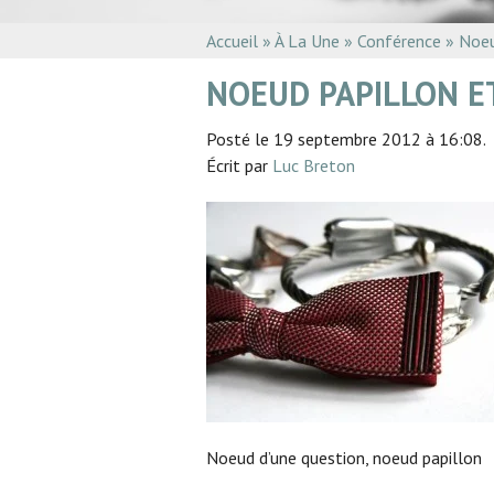
Accueil
»
À La Une
»
Conférence
»
Noeu
NOEUD PAPILLON E
Posté le 19 septembre 2012 à 16:08.
Écrit par
Luc Breton
Noeud d’une question, noeud papillon