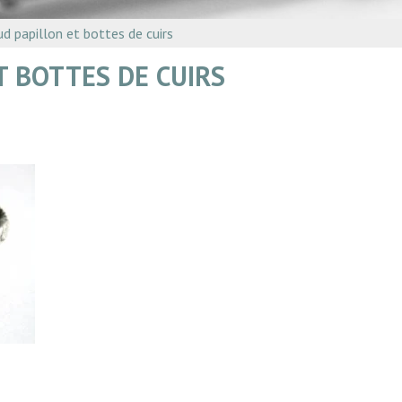
REVUE ZINC
d papillon et bottes de cuirs
L’INFOLETTRE LES 
T BOTTES DE CUIRS