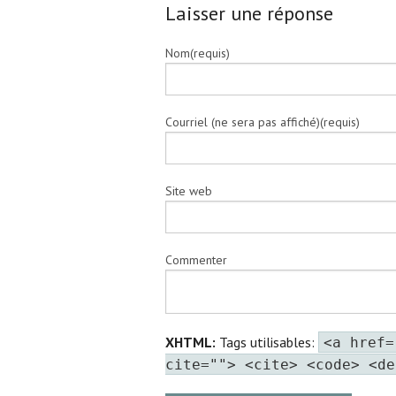
Laisser une réponse
Nom(requis)
Courriel (ne sera pas affiché)(requis)
Site web
Commenter
XHTML:
Tags utilisables:
<a href=
cite=""> <cite> <code> <de