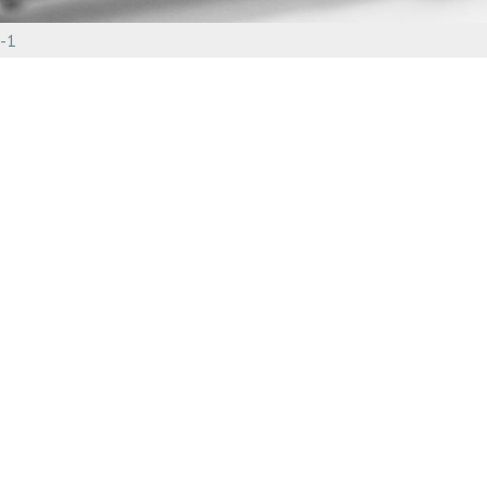
REVUE ZINC
e-1
L’INFOLETTRE LES 