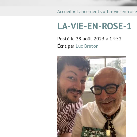
Accueil
»
Lancements
»
La-vie-en-ros
LA-VIE-EN-ROSE-1
Posté le 28 août 2023 à 14:52.
Écrit par
Luc Breton