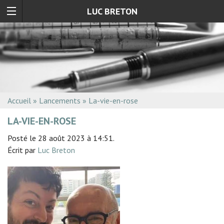
LUC BRETON
Accueil
»
Lancements
»
La-vie-en-rose
LA-VIE-EN-ROSE
Posté le 28 août 2023 à 14:51.
Écrit par
Luc Breton