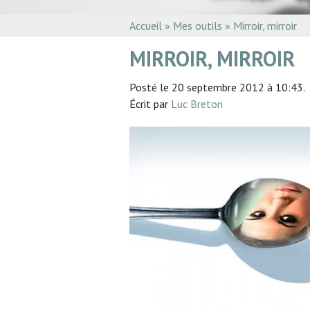
Accueil
»
Mes outils
»
Mirroir, mirroir
MIRROIR, MIRROIR
Posté le 20 septembre 2012 à 10:43.
Écrit par
Luc Breton