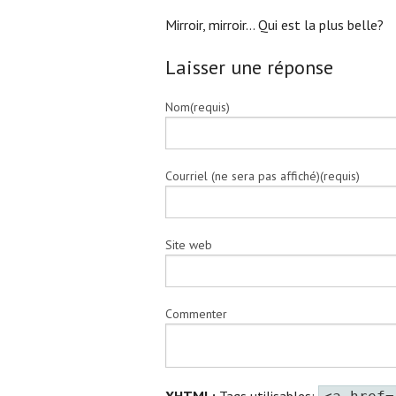
Mirroir, mirroir… Qui est la plus belle?
Laisser une réponse
Nom(requis)
Courriel (ne sera pas affiché)(requis)
Site web
Commenter
XHTML:
Tags utilisables: