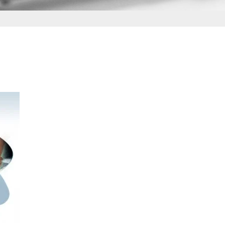
REVUE ZINC
L’INFOLETTRE LES 