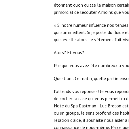
étonnant qu’on quitte la maison certain
primordial de l’écouter. À moins que v
« Si notre humeur influence nos tenues
qui sommeillent. Si je porte du fluide et
qui s’éveille alors. Le vêtement fait v
Alors? Et vous?
Puisque vous avez été nombreux à vous p
Question : Ce matin, quelle partie ens
J’attends vos réponses! Je vous répon
de cocher la case qui vous permettra d’
Note du Spa Eastman : Luc Breton est 
ou un groupe, le sens profond des habitu
relation d’aide, il souhaite nous aid
connaissance de nous-même. Parce que n