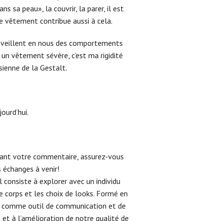
 sa peau», la couvrir, la parer, il est
Le vêtement contribue aussi à cela.
s éveillent en nous des comportements
le un vêtement sévère, c’est ma rigidité
sienne de la Gestalt.
ourd’hui.
ssant votre commentaire, assurez-vous
s échanges à venir!
consiste à explorer avec un individu
le corps et les choix de looks. Formé en
ce, comme outil de communication et de
et à l’amélioration de notre qualité de