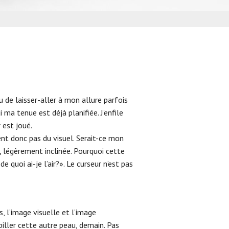
EFFRONTÉS
 de laisser-aller à mon allure parfois
 ma tenue est déjà planifiée. J’enfile
 est joué.
ient donc pas du visuel. Serait-ce mon
e, légèrement inclinée. Pourquoi cette
quoi ai-je l’air?». Le curseur n’est pas
, l’image visuelle et l’image
biller cette autre peau, demain. Pas