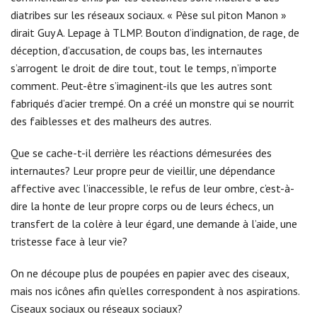
diatribes sur les réseaux sociaux. « Pèse sul piton Manon »
dirait Guy A. Lepage à TLMP. Bouton d’indignation, de rage, de
déception, d’accusation, de coups bas, les internautes
s’arrogent le droit de dire tout, tout le temps, n’importe
comment. Peut-être s’imaginent-ils que les autres sont
fabriqués d’acier trempé. On a créé un monstre qui se nourrit
des faiblesses et des malheurs des autres.
Que se cache-t-il derrière les réactions démesurées des
internautes? Leur propre peur de vieillir, une dépendance
affective avec l’inaccessible, le refus de leur ombre, c’est-à-
dire la honte de leur propre corps ou de leurs échecs, un
transfert de la colère à leur égard, une demande à l’aide, une
tristesse face à leur vie?
On ne découpe plus de poupées en papier avec des ciseaux,
mais nos icônes afin qu’elles correspondent à nos aspirations.
Ciseaux sociaux ou réseaux sociaux?