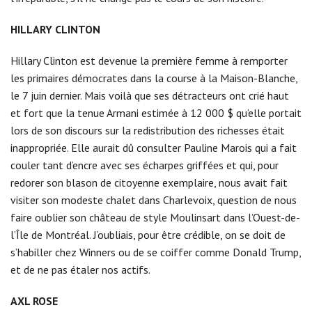
HILLARY CLINTON
Hillary Clinton est devenue la première femme à remporter
les primaires démocrates dans la course à la Maison-Blanche,
le 7 juin dernier. Mais voilà que ses détracteurs ont crié haut
et fort que la tenue Armani estimée à 12 000 $ qu’elle portait
lors de son discours sur la redistribution des richesses était
inappropriée. Elle aurait dû consulter Pauline Marois qui a fait
couler tant d’encre avec ses écharpes griffées et qui, pour
redorer son blason de citoyenne exemplaire, nous avait fait
visiter son modeste chalet dans Charlevoix, question de nous
faire oublier son château de style Moulinsart dans l’Ouest-de-
l’Île de Montréal. J’oubliais, pour être crédible, on se doit de
s’habiller chez Winners ou de se coiffer comme Donald Trump,
et de ne pas étaler nos actifs.
AXL ROSE