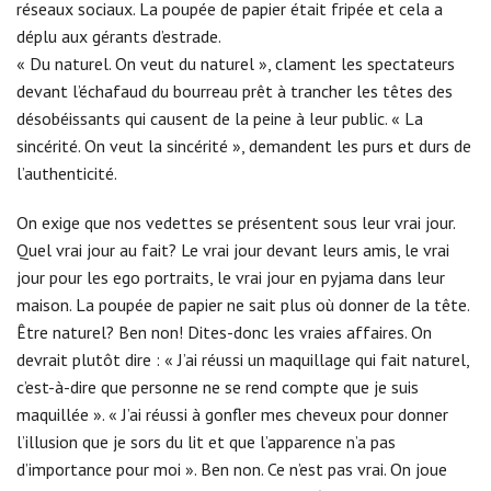
réseaux sociaux. La poupée de papier était fripée et cela a
déplu aux gérants d’estrade.
« Du naturel. On veut du naturel », clament les spectateurs
devant l’échafaud du bourreau prêt à trancher les têtes des
désobéissants qui causent de la peine à leur public. « La
sincérité. On veut la sincérité », demandent les purs et durs de
l’authenticité.
On exige que nos vedettes se présentent sous leur vrai jour.
Quel vrai jour au fait? Le vrai jour devant leurs amis, le vrai
jour pour les ego portraits, le vrai jour en pyjama dans leur
maison. La poupée de papier ne sait plus où donner de la tête.
Être naturel? Ben non! Dites-donc les vraies affaires. On
devrait plutôt dire : « J’ai réussi un maquillage qui fait naturel,
c’est-à-dire que personne ne se rend compte que je suis
maquillée ». « J’ai réussi à gonfler mes cheveux pour donner
l’illusion que je sors du lit et que l’apparence n’a pas
d’importance pour moi ». Ben non. Ce n’est pas vrai. On joue