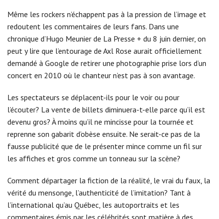
Même les rockers n’échappent pas à la pression de l’image et
redoutent les commentaires de leurs fans. Dans une
chronique d’Hugo Meunier de La Presse + du 8 juin dernier, on
peut y lire que l’entourage de Axl Rose aurait officiellement
demandé à Google de retirer une photographie prise lors d’un
concert en 2010 où le chanteur n’est pas à son avantage.
Les spectateurs se déplacent-ils pour le voir ou pour
l’écouter? La vente de billets diminuera-t-elle parce qu’il est
devenu gros? À moins qu’il ne mincisse pour la tournée et
reprenne son gabarit d’obèse ensuite. Ne serait-ce pas de la
fausse publicité que de le présenter mince comme un fil sur
les affiches et gros comme un tonneau sur la scène?
Comment départager la fiction de la réalité, le vrai du faux, la
vérité du mensonge, l’authenticité de l’imitation? Tant à
l’international qu’au Québec, les autoportraits et les
commentaires émis par les célébrités sont matière à des