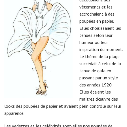
vêtements et les
accrochaient à des
poupées en papier.
Elles choisissaient les
tenues selon leur
humeur ou leur
inspiration du moment.
Le thème de la plage
succédait à celui de la
tenue de gala en
passant par un style
des années 1920.
Elles étaient les
maîtres d’œuvre des
looks des poupées de papier et avaient plein contrôle sur leur
apparence.
Les vedettes et les célébrités sont-elles nos poupées de