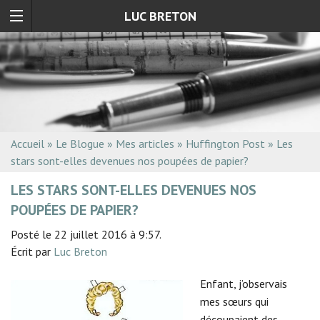
LUC BRETON
Accueil
»
Le Blogue
»
Mes articles
»
Huffington Post
»
Les
stars sont-elles devenues nos poupées de papier?
LES STARS SONT-ELLES DEVENUES NOS
POUPÉES DE PAPIER?
Posté le 22 juillet 2016 à 9:57.
Écrit par
Luc Breton
Enfant, j’observais
mes sœurs qui
découpaient des