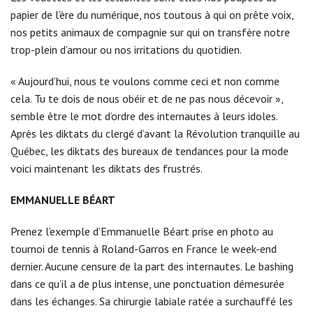
papier de l’ère du numérique, nos toutous à qui on prête voix,
nos petits animaux de compagnie sur qui on transfère notre
trop-plein d’amour ou nos irritations du quotidien.
« Aujourd’hui, nous te voulons comme ceci et non comme
cela. Tu te dois de nous obéir et de ne pas nous décevoir »,
semble être le mot d’ordre des internautes à leurs idoles.
Après les diktats du clergé d’avant la Révolution tranquille au
Québec, les diktats des bureaux de tendances pour la mode
voici maintenant les diktats des frustrés.
EMMANUELLE BÉART
Prenez l’exemple d’Emmanuelle Béart prise en photo au
tournoi de tennis à Roland-Garros en France le week-end
dernier. Aucune censure de la part des internautes. Le bashing
dans ce qu’il a de plus intense, une ponctuation démesurée
dans les échanges. Sa chirurgie labiale ratée a surchauffé les