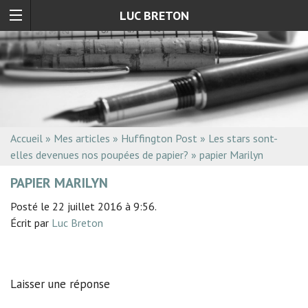
LUC BRETON
Accueil
»
Mes articles
»
Huffington Post
»
Les stars sont-
elles devenues nos poupées de papier?
»
papier Marilyn
PAPIER MARILYN
Posté le 22 juillet 2016 à 9:56.
Écrit par
Luc Breton
Laisser une réponse