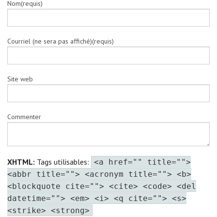
Nom(requis)
Courriel (ne sera pas affiché)(requis)
Site web
Commenter
XHTML:
Tags utilisables:
<a href="" title="">
<abbr title=""> <acronym title=""> <b>
<blockquote cite=""> <cite> <code> <del
datetime=""> <em> <i> <q cite=""> <s>
<strike> <strong>