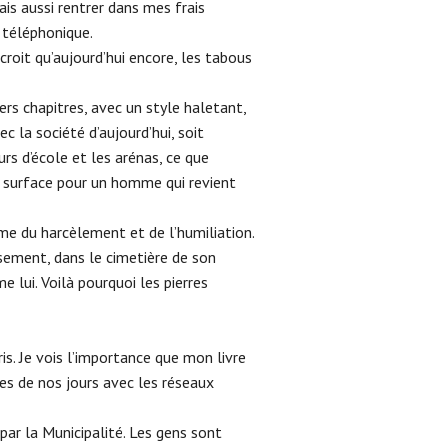
lais aussi rentrer dans mes frais
 téléphonique.
 croit qu’aujourd’hui encore, les tabous
iers chapitres, avec un style haletant,
ec la société d’aujourd’hui, soit
rs d’école et les arénas, ce que
t surface pour un homme qui revient
me du harcèlement et de l’humiliation.
aisement, dans le cimetière de son
e lui. Voilà pourquoi les pierres
s. Je vois l’importance que mon livre
ses de nos jours avec les réseaux
 par la Municipalité. Les gens sont