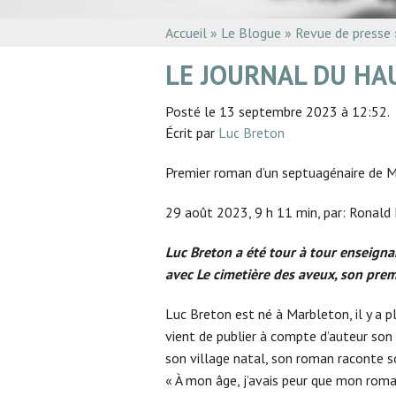
Accueil
»
Le Blogue
»
Revue de presse
LE JOURNAL DU HA
Posté le 13 septembre 2023 à 12:52.
Écrit par
Luc Breton
Premier roman d’un septuagénaire de M
29 août 2023, 9 h 11 min, par: Ronald
Luc Breton a été tour à tour enseigna
avec Le cimetière des aveux, son pre
Luc Breton est né à Marbleton, il y a p
vient de publier à compte d’auteur son pr
son village natal, son roman raconte s
« À mon âge, j’avais peur que mon roman