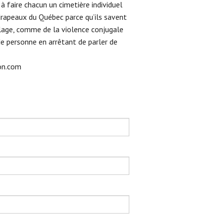
 à faire chacun un cimetière individuel
s drapeaux du Québec parce qu’ils savent
illage, comme de la violence conjugale
de personne en arrêtant de parler de
on.com