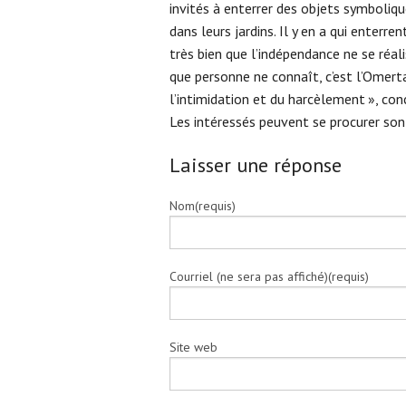
invités à enterrer des objets symbolique
dans leurs jardins. Il y en a qui enterr
très bien que l’indépendance ne se réa
que personne ne connaît, c’est l’Omerta
l’intimidation et du harcèlement », conc
Les intéressés peuvent se procurer son 
Laisser une réponse
Nom(requis)
Courriel (ne sera pas affiché)(requis)
Site web