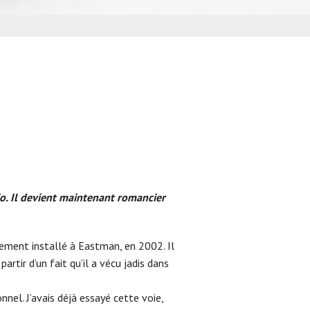
EFFRONTÉS
io. Il devient maintenant romancier
alement installé à Eastman, en 2002. Il
artir d’un fait qu’il a vécu jadis dans
nel. J’avais déjà essayé cette voie,