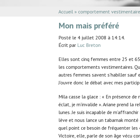
Accueil
»
comportement vestimentair
Mon mais préféré
Posté le 4 juillet 2008 à 14:14.
Écrit par
Luc Breton
Elles sont cinq femmes entre 25 et 65 
les comportements vestimentaires. Qui
autres femmes savent s’habiller sauf e
J’ouvre donc le débat avec mes partici
Mila casse la glace : « En présence de 
éclat, je m’invalide ». Ariane prend la
lunes. Je suis incapable de m’affranchir
lève et nous lance un tabarnak monté di
quel point ce besoin de fréquenter les « 
Victoire, elle, parle de son âge vécu 