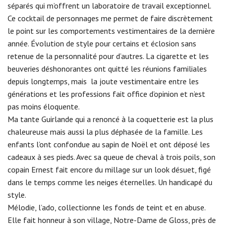
séparés qui m’offrent un laboratoire de travail exceptionnel.
Ce cocktail de personnages me permet de faire discrètement
le point sur les comportements vestimentaires de la dernière
année. Évolution de style pour certains et éclosion sans
retenue de la personnalité pour d’autres. La cigarette et les
beuveries déshonorantes ont quitté les réunions familiales
depuis longtemps, mais la joute vestimentaire entre les
générations et les professions fait office d’opinion et n’est
pas moins éloquente.
Ma tante Guirlande qui a renoncé à la coquetterie est la plus
chaleureuse mais aussi la plus déphasée de la famille. Les
enfants l’ont confondue au sapin de Noël et ont déposé les
cadeaux à ses pieds. Avec sa queue de cheval à trois poils, son
copain Ernest fait encore du millage sur un look désuet, figé
dans le temps comme les neiges éternelles. Un handicapé du
style.
Mélodie, l’ado, collectionne les fonds de teint et en abuse.
Elle fait honneur à son village, Notre-Dame de Gloss, près de