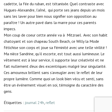
cadette, la fée du ruban, est tétanisée. Quel contraste avec
Hugues-Alexandre, l’aîné, qui porte ses jeans depuis un mois
sans les laver pour bien nous signifier son opposition au
paraître ! Un autre pavé dans la marre pour ces parents
impecs.
Mon coup de coeur cette année va à Mitzrael. Avec son habit
chatoyant et son chapeau South Beach, ce Willy la Mode
fétichise son corps et joue sa féminité avec une telle virilité !
Ma nièce Sandrine, qu’il escorte, est tout aussi lumineuse. Le
vêtement est à leur service, il supporte leur créativité et ne
fait nullement d’eux des excentriques malgré leur singularité.
Ces amoureux brillent sans s’aveugler avec le reflet de leur
propre lumière. Comme quoi un look bien vécu et senti, sans
être un événement visuel en soi, témoigne du caractère des
gens.
Étiquettes :
journal 24h
,
reflet