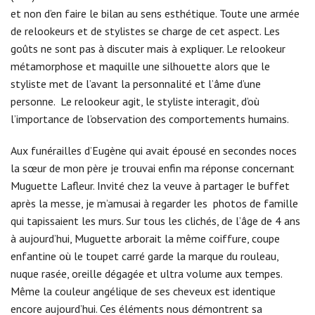
et non d’en faire le bilan au sens esthétique. Toute une armée
de relookeurs et de stylistes se charge de cet aspect. Les
goûts ne sont pas à discuter mais à expliquer. Le relookeur
métamorphose et maquille une silhouette alors que le
styliste met de l’avant la personnalité et l’âme d’une
personne. Le relookeur agit, le styliste interagit, d’où
l’importance de l’observation des comportements humains.
Aux funérailles d’Eugène qui avait épousé en secondes noces
la sœur de mon père je trouvai enfin ma réponse concernant
Muguette Lafleur. Invité chez la veuve à partager le buffet
après la messe, je m’amusai à regarder les photos de famille
qui tapissaient les murs. Sur tous les clichés, de l’âge de 4 ans
à aujourd’hui, Muguette arborait la même coiffure, coupe
enfantine où le toupet carré garde la marque du rouleau,
nuque rasée, oreille dégagée et ultra volume aux tempes.
Même la couleur angélique de ses cheveux est identique
encore aujourd’hui. Ces éléments nous démontrent sa