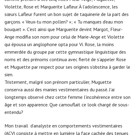
Violette, Rose et Marguerite Lafleur. À l’adolescence, les
sœurs Lafleur furent un bon sujet de taquinerie de la part des
garçons. « Veux-tu mon pollen? »; « Tu manques d’eau mon
bouquet ». C’est ainsi que Marguerite devint Margot, Fleur-
Ange modifia son nom pour celui de Marie-Ange et Violette
qui épousa un anglophone opta pour Vi. Rose, la moins
emmerdée du groupe par cette gymnastique linguistique des
noms et des prénoms continua avec fierté de s’appeler Rose
et Muguette par respect pour ses origines s’obstina à garder le
sien.
Tristement, malgré son prénom particulier, Muguette
conserva aussi des manies vestimentaires du passé. J’ai
longtemps observé chez cette femme l’incohérence entre son
âge et son apparence. Que camouflait ce look chargé de sous-
entendu?
Mon travail d’analyste en comportements vestimentaires
(ACV) consiste à mettre en lumière la face cachée des tenues