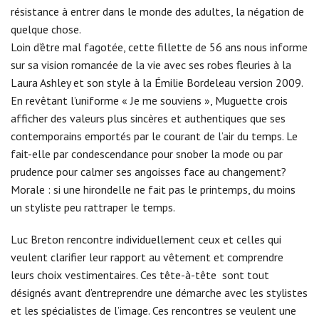
résistance à entrer dans le monde des adultes, la négation de
quelque chose.
Loin d’être mal fagotée, cette fillette de 56 ans nous informe
sur sa vision romancée de la vie avec ses robes fleuries à la
Laura Ashley et son style à la Émilie Bordeleau version 2009.
En revêtant l’uniforme « Je me souviens », Muguette crois
afficher des valeurs plus sincères et authentiques que ses
contemporains emportés par le courant de l’air du temps. Le
fait-elle par condescendance pour snober la mode ou par
prudence pour calmer ses angoisses face au changement?
Morale : si une hirondelle ne fait pas le printemps, du moins
un styliste peu rattraper le temps.
Luc Breton rencontre individuellement ceux et celles qui
veulent clarifier leur rapport au vêtement et comprendre
leurs choix vestimentaires. Ces tête-à-tête sont tout
désignés avant d’entreprendre une démarche avec les stylistes
et les spécialistes de l’image. Ces rencontres se veulent une