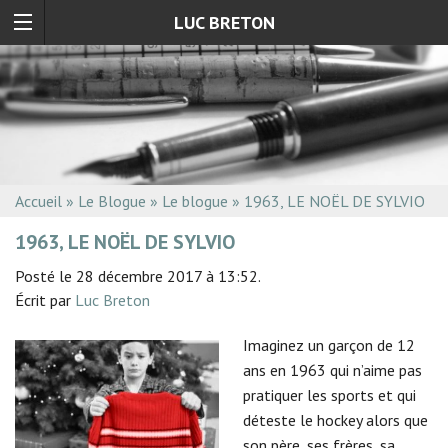
LUC BRETON
Accueil
»
Le Blogue
»
Le blogue
»
1963, LE NOËL DE SYLVIO
1963, LE NOËL DE SYLVIO
Posté le 28 décembre 2017 à 13:52.
Écrit par
Luc Breton
Imaginez un garçon de 12
ans en 1963 qui n’aime pas
pratiquer les sports et qui
déteste le hockey alors que
son père, ses frères, sa