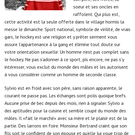
soeur et ses oncles en
raffolent. Qui plus est,
cette activité est la seule offerte dans le village hormis la
messe le dimanche. Sport national, symbole de virilité, de vrais
gars, le hockey est une religion et y prêter serment vous
assure l’appartenance à la gang et élimine tout doute sur
votre orientation sexuelle. Un homme n’est pas complet sans
le hockey. Ne pas s’adonner à ce sport, pis encore, ne pas s’y
intéresser, vous exclut du monde des mâles et les autorisent
à vous considérer comme un homme de seconde classe.
Sylvio est en froid avec son père, sans raison apparente, le
courant ne passe pas. Les échanges sont polis quoique brefs.
Aucune prise de bec depuis des mois, rien à signaler. Sylvio a
des aptitudes pour la cuisine et semble coupé du monde des
mâles. Il «fait le marché» avec sa mère et le plaisir est de la
partie. Des larrons en foire. Monsieur Bertrand craint que son
fils soit le confident de son épouse et qu’elle lui voue trop de