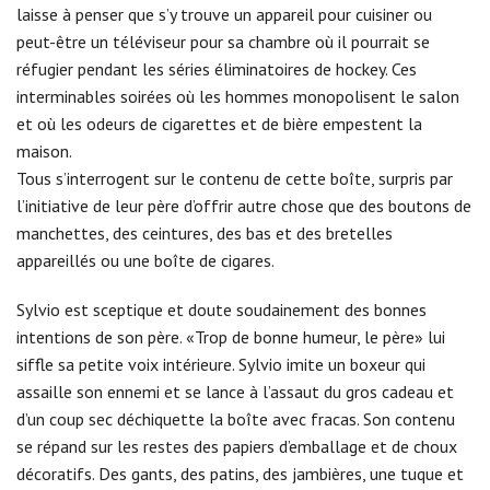
laisse à penser que s’y trouve un appareil pour cuisiner ou
peut-être un téléviseur pour sa chambre où il pourrait se
réfugier pendant les séries éliminatoires de hockey. Ces
interminables soirées où les hommes monopolisent le salon
et où les odeurs de cigarettes et de bière empestent la
maison.
Tous s’interrogent sur le contenu de cette boîte, surpris par
l’initiative de leur père d’offrir autre chose que des boutons de
manchettes, des ceintures, des bas et des bretelles
appareillés ou une boîte de cigares.
Sylvio est sceptique et doute soudainement des bonnes
intentions de son père. «Trop de bonne humeur, le père» lui
siffle sa petite voix intérieure. Sylvio imite un boxeur qui
assaille son ennemi et se lance à l’assaut du gros cadeau et
d’un coup sec déchiquette la boîte avec fracas. Son contenu
se répand sur les restes des papiers d’emballage et de choux
décoratifs. Des gants, des patins, des jambières, une tuque et