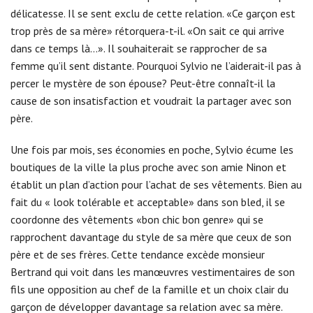
délicatesse. Il se sent exclu de cette relation. «Ce garçon est
trop près de sa mère» rétorquera-t-il. «On sait ce qui arrive
dans ce temps là…». Il souhaiterait se rapprocher de sa
femme qu’il sent distante. Pourquoi Sylvio ne l’aiderait-il pas à
percer le mystère de son épouse? Peut-être connaît-il la
cause de son insatisfaction et voudrait la partager avec son
père.
Une fois par mois, ses économies en poche, Sylvio écume les
boutiques de la ville la plus proche avec son amie Ninon et
établit un plan d’action pour l’achat de ses vêtements. Bien au
fait du « look tolérable et acceptable» dans son bled, il se
coordonne des vêtements «bon chic bon genre» qui se
rapprochent davantage du style de sa mère que ceux de son
père et de ses frères. Cette tendance excède monsieur
Bertrand qui voit dans les manœuvres vestimentaires de son
fils une opposition au chef de la famille et un choix clair du
garçon de développer davantage sa relation avec sa mère.