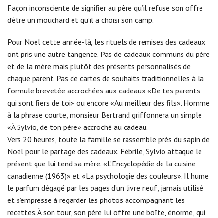
Façon inconsciente de signifier au père qu’il refuse son offre
d’être un mouchard et qu’il a choisi son camp.
Pour Noel cette année-là, les rituels de remises des cadeaux
ont pris une autre tangente. Pas de cadeaux communs du père
et de la mère mais plutôt des présents personnalisés de
chaque parent. Pas de cartes de souhaits traditionnelles à la
formule brevetée accrochées aux cadeaux «De tes parents
qui sont fiers de toi» ou encore «Au meilleur des fils». Homme
à la phrase courte, monsieur Bertrand griffonnera un simple
«À Sylvio, de ton père» accroché au cadeau.
Vers 20 heures, toute la famille se rassemble près du sapin de
Noël pour le partage des cadeaux. Fébrile, Sylvio attaque le
présent que lui tend sa mère. «L’Encyclopédie de la cuisine
canadienne (1963)» et «La psychologie des couleurs». Il hume
le parfum dégagé par les pages d’un livre neuf, jamais utilisé
et s’empresse à regarder les photos accompagnant les
recettes. À son tour, son père lui offre une boîte, énorme, qui