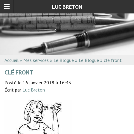
LUC BRETON
Accueil
»
Mes services
»
Le Blogue
»
Le Blogue
»
clé front
CLÉ FRONT
Posté le 16 janvier 2018 à 16:43.
Écrit par
Luc Breton