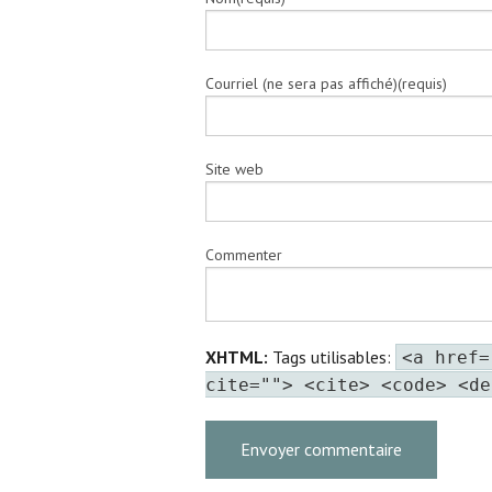
Courriel (ne sera pas affiché)(requis)
Site web
Commenter
XHTML:
Tags utilisables:
<a href=
cite=""> <cite> <code> <de