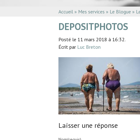
Accueil
»
Mes services
»
Le Blogue
»
L
DEPOSITPHOTOS
Posté le 11 mars 2018 à 16:32.
Écrit par
Luc Breton
Laisser une réponse
Nom(requis)