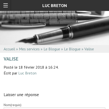
LUC BRETON
Accueil
»
Mes services
»
Le Blogue
»
Le Blogue
»
Valise
VALISE
Posté le 18 février 2018 à 16:24.
Écrit par
Luc Breton
Laisser une réponse
Nom(requis)