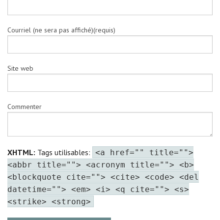
Courriel (ne sera pas affiché)(requis)
Site web
Commenter
XHTML:
Tags utilisables:
<a href="" title="">
<abbr title=""> <acronym title=""> <b>
<blockquote cite=""> <cite> <code> <del
datetime=""> <em> <i> <q cite=""> <s>
<strike> <strong>