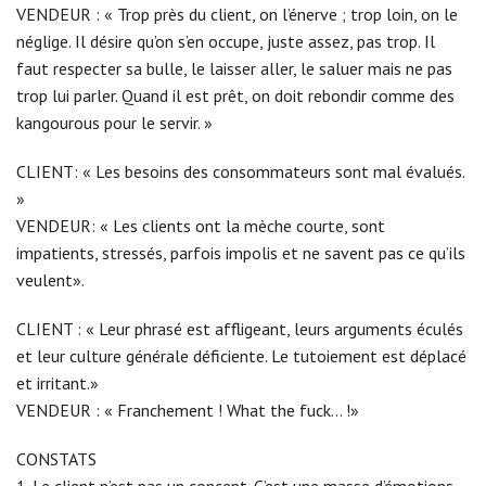
VENDEUR : « Trop près du client, on l’énerve ; trop loin, on le
néglige. Il désire qu’on s’en occupe, juste assez, pas trop. Il
faut respecter sa bulle, le laisser aller, le saluer mais ne pas
trop lui parler. Quand il est prêt, on doit rebondir comme des
kangourous pour le servir. »
CLIENT: « Les besoins des consommateurs sont mal évalués.
»
VENDEUR: « Les clients ont la mèche courte, sont
impatients, stressés, parfois impolis et ne savent pas ce qu’ils
veulent».
CLIENT : « Leur phrasé est affligeant, leurs arguments éculés
et leur culture générale déficiente. Le tutoiement est déplacé
et irritant.»
VENDEUR : « Franchement ! What the fuck… !»
CONSTATS