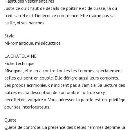
Habitudes vestimentaires
Juste ce qu’il faut de détails de poitrine et de cuisse, là où
l’œil s’arrête et l’indécence commence. Elle n’aime pas sa
taille, ni ses hanches.
Style
Mi-romantique, mi séductrice
LA CHÂTELAINE
Fiche technique
Misogyne, elle en a contre toutes les femmes, spécialement
celles qui sont en couple. Elle dénigre aussi leurs conjoints.
Ses propos acrimonieux n’incitent pas à l’amitié. Sa lecture des
autres est la description de son ombre : « Trop sexy,
décolletée, vulgaire ». Vous adresser la parole est un privilège
pour ses interlocuteurs.
Quête
Quête de contrôle. La présence des belles femmes déprime la